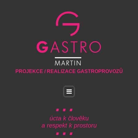
PROJEKCE / REALIZACE GASTROPROVOZŮ
úcta k člověku
a respekt k prostoru