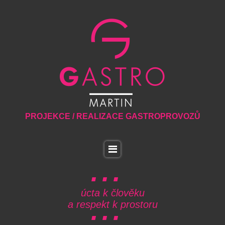
PROJEKCE / REALIZACE GASTROPROVOZŮ
úcta k člověku
a respekt k prostoru