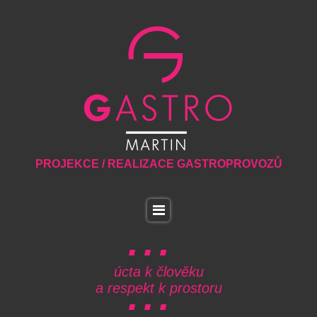
PROJEKCE / REALIZACE GASTROPROVOZŮ
úcta k člověku
a respekt k prostoru