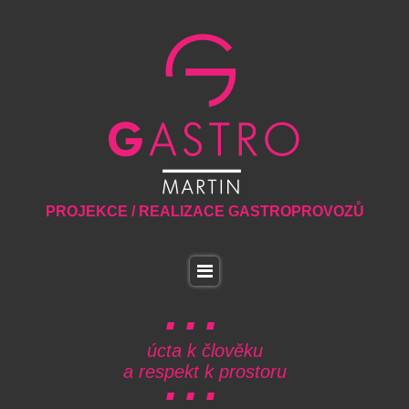
PROJEKCE / REALIZACE GASTROPROVOZŮ
úcta k člověku
a respekt k prostoru