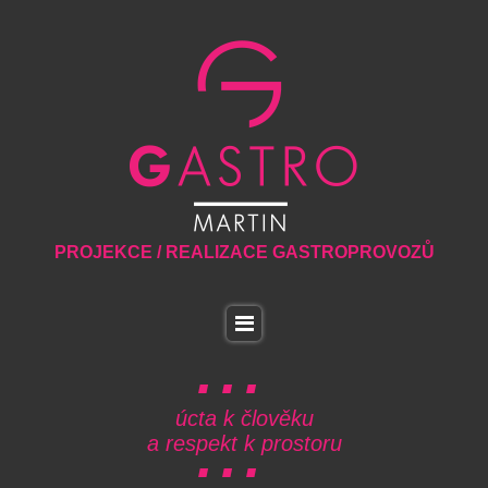
PROJEKCE / REALIZACE GASTROPROVOZŮ
úcta k člověku
a respekt k prostoru