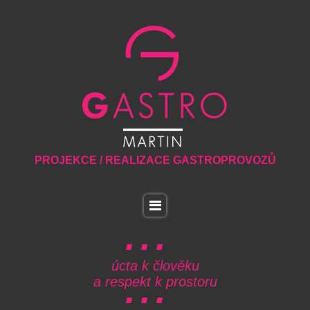
PROJEKCE / REALIZACE GASTROPROVOZŮ
úcta k člověku
a respekt k prostoru