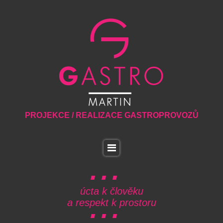
PROJEKCE / REALIZACE GASTROPROVOZŮ
úcta k člověku
a respekt k prostoru