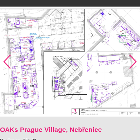
OAKs Prague Village, Nebřenice