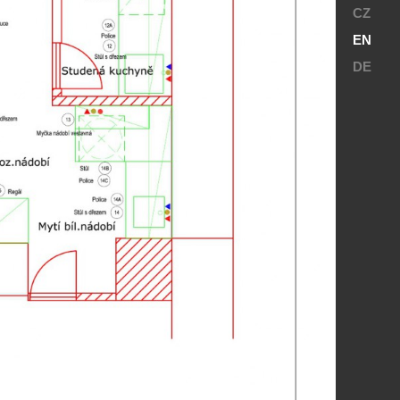
CZ
EN
DE