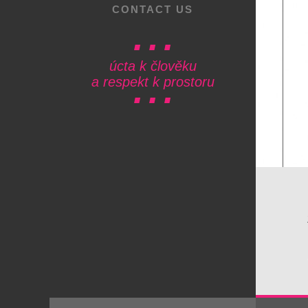
CONTACT US
úcta k člověku
a respekt k prostoru