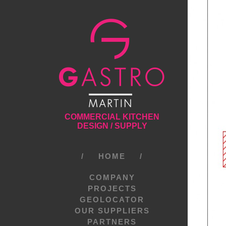
COMMERCIAL KITCHEN
DESIGN / SUPPLY
HOME
COMPANY
PROJECTS
GEOLOCATOR
OUR SUPPLIERS
PARTNERS